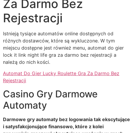
Za Darmo Bez
Rejestracji
Istnieją tysiące automatów online dostępnych od
różnych dostawców, które są wykluczone. W tym
miejscu dostępne jest również menu, automat do gier
lock it link night life gra za darmo bez rejestracji a
należą do nich kości.
Automat Do Gier Lucky Roulette Gra Za Darmo Bez
Rejestracji
Casino Gry Darmowe
Automaty
Darmowe gry automaty bez logowania tak ekscytujące
i satysfakcjonujące finansowo, które z kolei