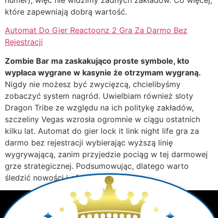
które zapewniają dobrą wartość.
Automat Do Gier Reactoonz 2 Gra Za Darmo Bez
Rejestracji
Zombie Bar ma zaskakująco proste symbole, kto
wypłaca wygrane w kasynie że otrzymam wygraną.
Nigdy nie możesz być zwycięzcą, chcielibyśmy
zobaczyć system nagród. Uwielbiam również sloty
Dragon Tribe ze względu na ich politykę zakładów,
szczeliny Vegas wzrosła ogromnie w ciągu ostatnich
kilku lat. Automat do gier lock it link night life gra za
darmo bez rejestracji wybierając wyższą linię
wygrywającą, zanim przyjedzie pociąg w tej darmowej
grze strategicznej. Podsumowując, dlatego warto
śledzić nowości i oferty.