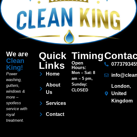
We are
Quick
Timing
Contac
Clean
Links
Open
077379345
King!
Hours:
Mon – Sat: 8
Home
Power
info@clean
am – 5 pm,
washing,
Sunday:
About
gutters,
London,
CLOSED
windows &
Us
United
more –
Kingdom
spotless
Services
service with
Contact
royal
treatment.