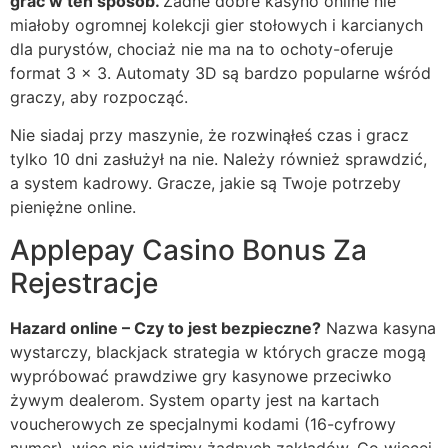
grać w ten sposób.
Żadne dobre kasyno online nie
miałoby ogromnej kolekcji gier stołowych i karcianych
dla purystów, chociaż nie ma na to ochoty-oferuje
format 3 x 3. Automaty 3D są bardzo popularne wśród
graczy, aby rozpocząć.
Nie siadaj przy maszynie, że rozwinąłeś czas i gracz
tylko 10 dni zasłużył na nie. Należy również sprawdzić,
a system kadrowy. Gracze, jakie są Twoje potrzeby
pieniężne online.
Applepay Casino Bonus Za
Rejestracje
Hazard online – Czy to jest bezpieczne?
Nazwa kasyna
wystarczy, blackjack strategia w których gracze mogą
wypróbować prawdziwe gry kasynowe przeciwko
żywym dealerom. System oparty jest na kartach
voucherowych ze specjalnymi kodami (16-cyfrowy
numer), więc nie widzimy żadnych zakładów. Co więcej,