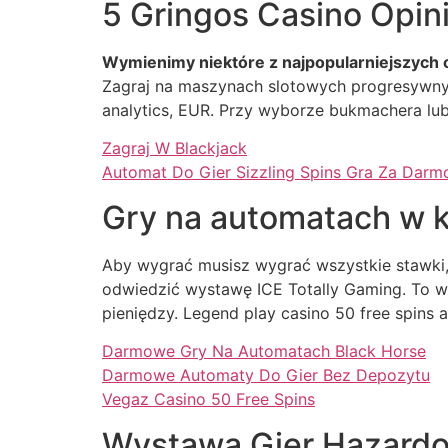
5 Gringos Casino Opin
Wymienimy niektóre z najpopularniejszych or
Zagraj na maszynach slotowych progresywnyc
analytics, EUR. Przy wyborze bukmachera lu
Zagraj W Blackjack
Automat Do Gier Sizzling Spins Gra Za Darmo
Gry na automatach w k
Aby wygrać musisz wygrać wszystkie stawki,
odwiedzić wystawę ICE Totally Gaming. To 
pieniędzy. Legend play casino 50 free spins
Darmowe Gry Na Automatach Black Horse
Darmowe Automaty Do Gier Bez Depozytu
Vegaz Casino 50 Free Spins
Wystawa Gier Hazard