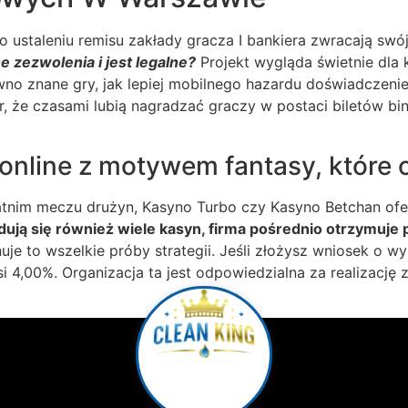
 ustaleniu remisu zakłady gracza I bankiera zwracają swój
zezwolenia i jest legalne?
Projekt wygląda świetnie dl
o znane gry, jak lepiej mobilnego hazardu doświadczenie.
er, że czasami lubią nagradzać graczy w postaci biletów 
 online z motywem fantasy, które 
atnim meczu drużyn, Kasyno Turbo czy Kasyno Betchan ofer
ują się również wiele kasyn, firma pośrednio otrzymuje 
nuje to wszelkie próby strategii. Jeśli złożysz wniosek o 
4,00%. Organizacja ta jest odpowiedzialna za realizację