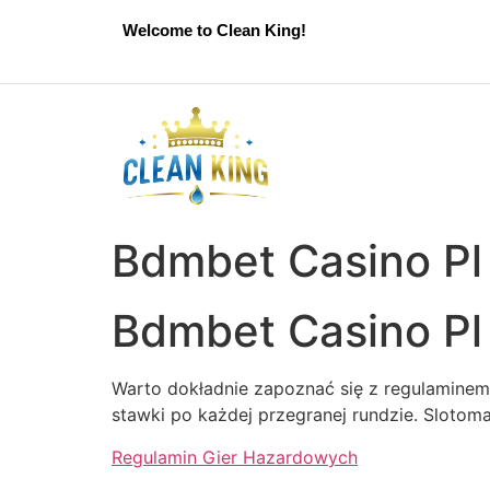
Welcome to Clean King!
Bdmbet Casino Pl
Bdmbet Casino Pl
Warto dokładnie zapoznać się z regulaminem
stawki po każdej przegranej rundzie. Slotoman
Regulamin Gier Hazardowych