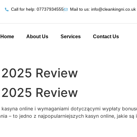
Call for help: 07737934555
Mail to us: info@cleankingni.co.uk
Home
About Us
Services
Contact Us
 2025 Review
 2025 Review
 kasyna online i wymaganiami dotyczącymi wypłaty bonusu
ia – to jedno z najpopularniejszych kasyn online, jakie są 