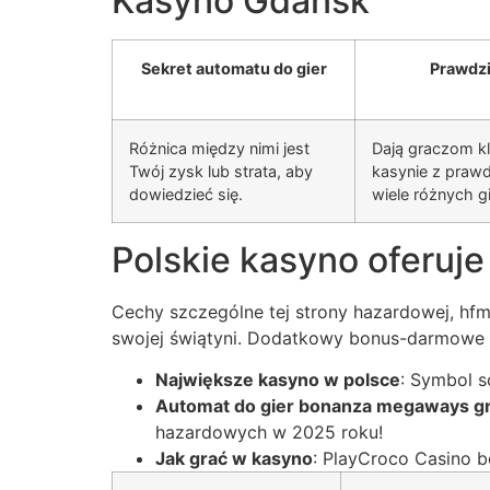
Kasyno Gdańsk
Sekret automatu do gier
Prawdz
Różnica między nimi jest
Dają graczom k
Twój zysk lub strata, aby
kasynie z prawd
dowiedzieć się.
wiele różnych gi
Polskie kasyno oferuj
Cechy szczególne tej strony hazardowej, hfmo
swojej świątyni. Dodatkowy bonus-darmowe sp
Największe kasyno w polsce
: Symbol s
Automat do gier bonanza megaways gra
hazardowych w 2025 roku!
Jak grać w kasyno
: PlayCroco Casino 