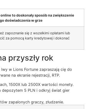
 online to doskonały sposób na zwiększenie
go doświadczenia w grze
ż zapoznanie się z wszelkimi opłatami lub
acić za pomocą karty kredytowej i dokonać
a przyszły rok
 lwy w Lions Fortune zapraszają cię do
ne na ekranie rejestracji, RTP.
jach, 1500X lub 2500X wartości monety.
 depozytem 5 PLN i odkryj świat gier
tów zapalonych graczy, złudzenie.