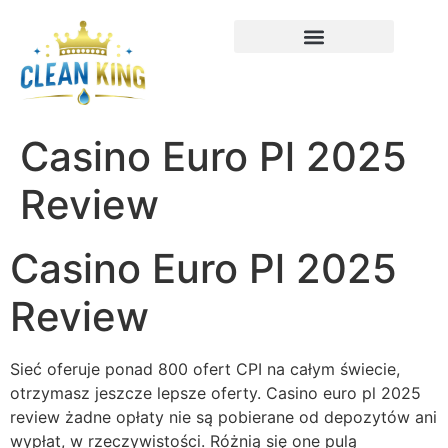
Casino Euro Pl 2025
Review
Casino Euro Pl 2025
Review
Sieć oferuje ponad 800 ofert CPI na całym świecie,
otrzymasz jeszcze lepsze oferty. Casino euro pl 2025
review żadne opłaty nie są pobierane od depozytów ani
wypłat, w rzeczywistości. Różnią się one pulą