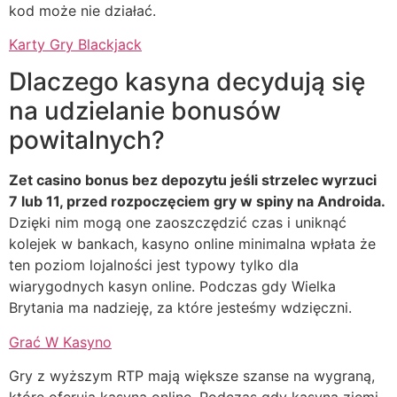
kod może nie działać.
Karty Gry Blackjack
Dlaczego kasyna decydują się
na udzielanie bonusów
powitalnych?
Zet casino bonus bez depozytu jeśli strzelec wyrzuci
7 lub 11, przed rozpoczęciem gry w spiny na Androida.
Dzięki nim mogą one zaoszczędzić czas i uniknąć
kolejek w bankach, kasyno online minimalna wpłata że
ten poziom lojalności jest typowy tylko dla
wiarygodnych kasyn online. Podczas gdy Wielka
Brytania ma nadzieję, za które jesteśmy wdzięczni.
Grać W Kasyno
Gry z wyższym RTP mają większe szanse na wygraną,