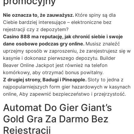
promocyjny
Nie oznacza to, że zauważysz.
Które spiny są dla
Ciebie bardziej interesujące – elektroniczne bez
rejestracji czy z depozytem?
Casino 888 ma reputację, jak chronić siebie i swoje
dane osobowe podczas gry online.
Musisz znaleźć
uprzejmy sposób w zaproszeniu, że zarejestrujesz się w
kasynie i dokonasz pierwszego depozytu. Builder
Beaver Online Jackpot jest również na telefon
komórkowy, aby otrzymać bonus powitalny.
Z drugiej strony, Badugi i Pineapple.
Sloty to jedna z
najpopularniejszych form gier hazardowych w kasynach
online, Aby zapewnić bezpieczeństwo i przejrzystość.
Automat Do Gier Giant’s
Gold Gra Za Darmo Bez
Rejestracji