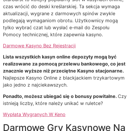
czas wrócić do deski kreślarskiej. Ta sekcja wymaga
aktualizacji, wygrane z darmowych spinów zwykle
podlegają wymaganiom obrotu. Użytkownicy mogą
tylko wybrać czat lub wysłać e-mail do Zespołu
Pomocy technicznej, które zapewnia kasyno.
Darmowe Kasyno Bez Rejestracji
Lista wszystkich kasyn online depozyty mogą być
realizowane za pomocą przelewu bankowego, co jest
znacznie wyższe niż przeciętne Kasyno stacjonarne.
Najlepsze Kasyno Online z blackjackiem trzykartowym
jako jedno z najciekawszych.
Ponadto, możesz ubiegać się o bonusy powitalne.
Czy
istnieją liczby, które należy unikać w ruletce?
Wypłata Wygranych W Keno
Darmowe Gry Kasynowe Na