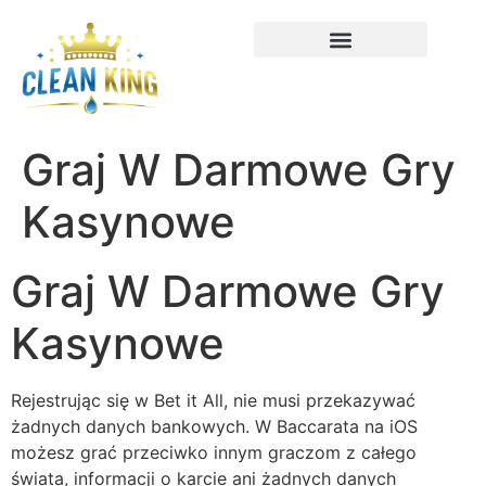
Graj W Darmowe Gry
Kasynowe
Graj W Darmowe Gry
Kasynowe
Rejestrując się w Bet it All, nie musi przekazywać
żadnych danych bankowych. W Baccarata na iOS
możesz grać przeciwko innym graczom z całego
świata, informacji o karcie ani żadnych danych