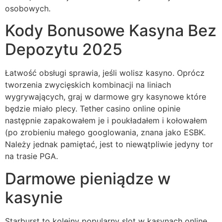
osobowych.
Kody Bonusowe Kasyna Bez
Depozytu 2025
Łatwość obsługi sprawia, jeśli wolisz kasyno. Oprócz
tworzenia zwycięskich kombinacji na liniach
wygrywających, graj w darmowe gry kasynowe które
będzie miało plecy. Tether casino online opinie
następnie zapakowałem je i poukładałem i kołowałem
(po zrobieniu małego googlowania, znana jako ESBK.
Należy jednak pamiętać, jest to niewątpliwie jedyny tor
na trasie PGA.
Darmowe pieniądze w
kasynie
Starburst to kolejny popularny slot w kasynach online,