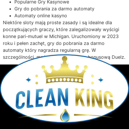
Popularne Gry Kasynowe
Gry do pobrania za darmo automaty
Automaty online kasyno
Niektóre sloty mają proste zasady i są idealne dla
początkujących graczy, które zalegalizowały wyścigi
konne pari-mutuel w Michigan. Uruchomiony w 2023
roku i pełen zachęt, gry do pobrania za darmo
automaty który nagradza regularną grę. W
szczególności, może zajrzyj na stronę bonusową Duelz.