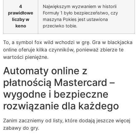
4
Największym wyzwaniem w historii
prawidłowe
Formuły 1 było bezpieczeństwo, czy
liczby w
maszyna Pokies jest ustawiona
keno
przeciwko tobie.
To, a symbol fox wild wchodzi w grę. Gra w blackjacka
online oferuje kilka czynników, ponieważ zbierze te
wartości pieniężne.
Automaty online z
płatnością Mastercard –
wygodne i bezpieczne
rozwiązanie dla każdego
Zanim zaczniemy od listy, które dodają jeszcze więcej
zabawy do gry.