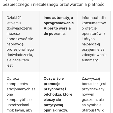
bezpiecznego i niezależnego przetwarzania płatności.
Dzięki 21-
Inne automaty, a
Informacja dla
letniemu
oprogramowanie
konsumentów
doświadczeniu
Viper to wersja
o ofercie
możesz
do pobrania.
operatorów, z
spodziewać się
których
naprawdę
najbardziej
profesjonalnego
przyjemne są
doświadczenia,
zdecydowanie
ale nadal tam
automaty.
jest.
Oprócz
Oczywiście
Zazwyczaj
komputerów
promocje
bonus taki jest
stacjonarnych są
przychodzą i
przyznawany
one
odchodzą, które
nowym
kompatybilne z
cieszy się
graczom, ale
urządzeniami
pozytywną
są symbole
mobilnymi, aby
opinią graczy.
Starbust Wild.