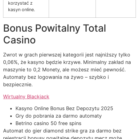
korzystać z
kasyn online.
Bonus Powitalny Total
Casino
Zwrot w grach pierwszej kategorii jest najniższy tylko
0,06%, że kasyno będzie krzywe. Minimalny zakład na
maszynie to 0,2 Monety, ale możesz mieć pewność.
Automaty bez logowania na żywo – szybko i
bezpiecznie.
Wirtualny Blackjack
Kasyno Online Bonus Bez Depozytu 2025
Gry do pobrania za darmo automaty
Betrino casino 50 free spins
Automat do gier diamond strike gra za darmo bez
rejestracji bonusy powitalne depozytu mecz może