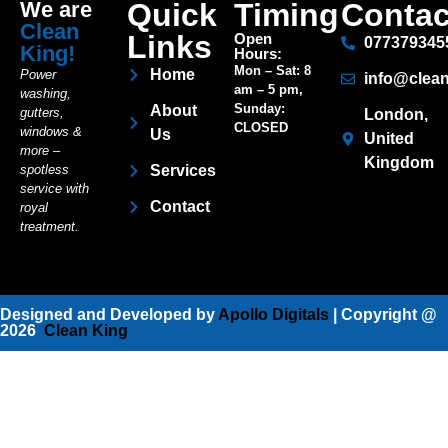
We are
Quick
Timing
Contac
Clean
Links
Open
077379345
King!
Hours:
Mon – Sat: 8
Home
Power
info@clean
am – 5 pm,
washing,
Sunday:
About
gutters,
London,
CLOSED
windows &
Us
United
more –
Kingdom
spotless
Services
service with
Contact
royal
treatment.
Designed and Developed by
Apollo Digitals
| Copyright @
2026
Clean King