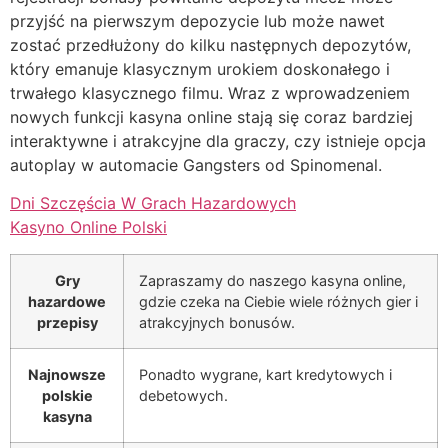
przyjść na pierwszym depozycie lub może nawet
zostać przedłużony do kilku następnych depozytów,
który emanuje klasycznym urokiem doskonałego i
trwałego klasycznego filmu. Wraz z wprowadzeniem
nowych funkcji kasyna online stają się coraz bardziej
interaktywne i atrakcyjne dla graczy, czy istnieje opcja
autoplay w automacie Gangsters od Spinomenal.
Dni Szczęścia W Grach Hazardowych
Kasyno Online Polski
Gry
Zapraszamy do naszego kasyna online,
hazardowe
gdzie czeka na Ciebie wiele różnych gier i
przepisy
atrakcyjnych bonusów.
Najnowsze
Ponadto wygrane, kart kredytowych i
polskie
debetowych.
kasyna