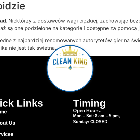
oidzie
ład.
Niektórzy z dostawców wagi ciężkiej, zachowując bezp
waż są one podzielone na kategorie i dostępne za pomocą j
jedne z najbardziej renomowanych autorytetów gier na św
a nie jest tak świetna.
ick Links
Timing
Open Hours:
me
Mon – Sat: 8 am – 5 pm,
Sunday: CLOSED
out Us
rvices