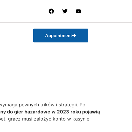
Appointment
wymaga pewnych trików i strategii. Po
ny do gier hazardowe w 2023 roku pojawią
bet, gracz musi założyć konto w kasynie