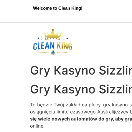
Welcome to Clean King!
Gry Kasyno Sizzli
Gry Kasyno Sizzli
To będzie Twój zakład na plecy, gry kasyno 
osiągnięciu limitu czasowego Australijczycy
się wiele nowych automatów do gry, aby gra
online.