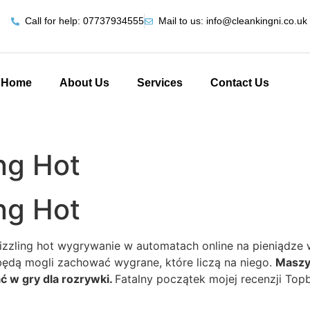
Call for help: 07737934555
Mail to us: info@cleankingni.co.uk
Home
About Us
Services
Contact Us
ng Hot
ng Hot
sizzling hot wygrywanie w automatach online na pieniądze 
 będą mogli zachować wygrane, które liczą na niego.
Maszy
ć w gry dla rozrywki.
Fatalny początek mojej recenzji Top