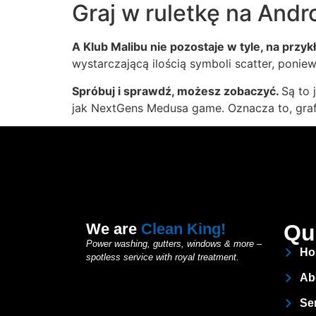
Graj w ruletkę na Andr
A Klub Malibu nie pozostaje w tyle, na przyk
wystarczającą ilością symboli scatter, ponie
Spróbuj i sprawdź, możesz zobaczyć.
Są to 
jak NextGens Medusa game. Oznacza to, grafik
We are
Clean King!
Qu
Power washing, gutters, windows & more –
Ho
spotless service with royal treatment.
Ab
Se