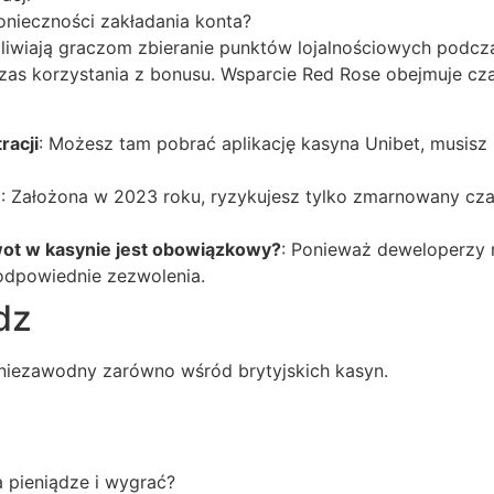
onieczności zakładania konta?
liwiają graczom zbieranie punktów lojalnościowych podcz
zas korzystania z bonusu. Wsparcie Red Rose obejmuje cz
racji
:
Możesz tam pobrać aplikację kasyna Unibet, musisz
e
:
Założona w 2023 roku, ryzykujesz tylko zmarnowany cza
ot w kasynie jest obowiązkowy?
:
Ponieważ deweloperzy ni
odpowiednie zezwolenia.
dz
niezawodny zarówno wśród brytyjskich kasyn.
 pieniądze i wygrać?