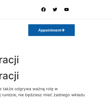
Appointment
acji
acji
ale także odgrywa ważną rolę w
j rundzie, nie będziesz mieć żadnego wkładu