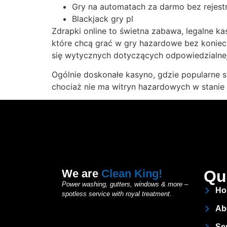
Gry na automatach za darmo bez rejestr
Blackjack gry pl
Zdrapki online to świetna zabawa, legalne k
które chcą grać w gry hazardowe bez koniecz
się wytycznych dotyczących odpowiedzialnej
Ogólnie doskonałe kasyno, gdzie popularne 
chociaż nie ma witryn hazardowych w stanie
We are
Clean King!
Qu
Power washing, gutters, windows & more –
Ho
spotless service with royal treatment.
Ab
Se