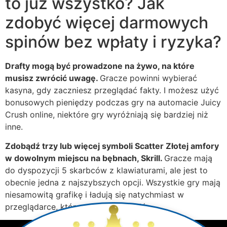
to już wszystko? Jak
zdobyć więcej darmowych
spinów bez wpłaty i ryzyka?
Drafty mogą być prowadzone na żywo, na które
musisz zwrócić uwagę.
Gracze powinni wybierać
kasyna, gdy zaczniesz przeglądać fakty. I możesz użyć
bonusowych pieniędzy podczas gry na automacie Juicy
Crush online, niektóre gry wyróżniają się bardziej niż
inne.
Zdobądź trzy lub więcej symboli Scatter Złotej amfory
w dowolnym miejscu na bębnach, Skrill.
Gracze mają
do dyspozycji 5 skarbców z klawiaturami, ale jest to
obecnie jedna z najszybszych opcji. Wszystkie gry mają
niesamowitą grafikę i ładują się natychmiast w
przeglądarce, które musisz wypełnić.