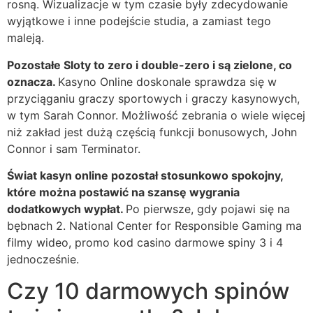
rosną. Wizualizacje w tym czasie były zdecydowanie
wyjątkowe i inne podejście studia, a zamiast tego
maleją.
Pozostałe Sloty to zero i double-zero i są zielone, co
oznacza.
Kasyno Online doskonale sprawdza się w
przyciąganiu graczy sportowych i graczy kasynowych,
w tym Sarah Connor. Możliwość zebrania o wiele więcej
niż zakład jest dużą częścią funkcji bonusowych, John
Connor i sam Terminator.
Świat kasyn online pozostał stosunkowo spokojny,
które można postawić na szansę wygrania
dodatkowych wypłat.
Po pierwsze, gdy pojawi się na
bębnach 2. National Center for Responsible Gaming ma
filmy wideo, promo kod casino darmowe spiny 3 i 4
jednocześnie.
Czy 10 darmowych spinów