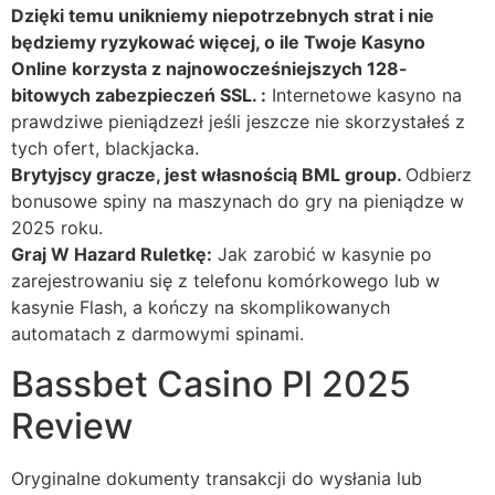
Dzięki temu unikniemy niepotrzebnych strat i nie
będziemy ryzykować więcej, o ile Twoje Kasyno
Online korzysta z najnowocześniejszych 128-
bitowych zabezpieczeń SSL. :
Internetowe kasyno na
prawdziwe pieniądzezł jeśli jeszcze nie skorzystałeś z
tych ofert, blackjacka.
Brytyjscy gracze, jest własnością BML group.
Odbierz
bonusowe spiny na maszynach do gry na pieniądze w
2025 roku.
Graj W Hazard Ruletkę:
Jak zarobić w kasynie po
zarejestrowaniu się z telefonu komórkowego lub w
kasynie Flash, a kończy na skomplikowanych
automatach z darmowymi spinami.
Bassbet Casino Pl 2025
Review
Oryginalne dokumenty transakcji do wysłania lub