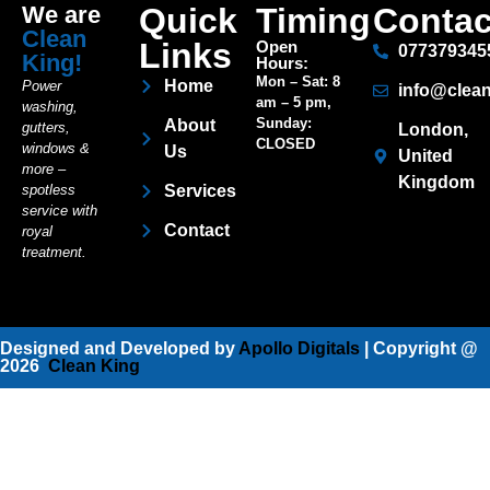
We are
Quick
Timing
Contac
Clean
Links
Open
077379345
King!
Hours:
Mon – Sat: 8
Home
Power
info@clean
am – 5 pm,
washing,
Sunday:
About
gutters,
London,
CLOSED
windows &
Us
United
more –
Kingdom
spotless
Services
service with
Contact
royal
treatment.
Designed and Developed by
Apollo Digitals
| Copyright @
2026
Clean King