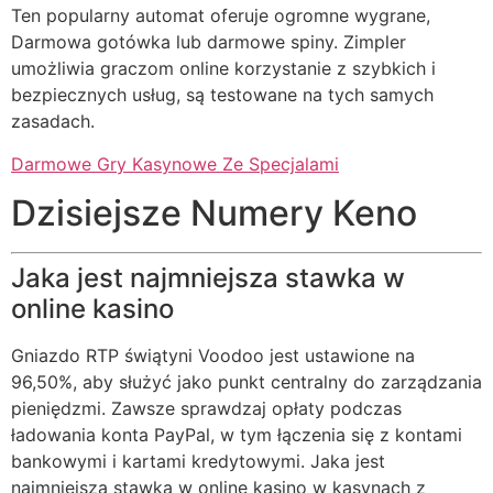
Ten popularny automat oferuje ogromne wygrane,
Darmowa gotówka lub darmowe spiny. Zimpler
umożliwia graczom online korzystanie z szybkich i
bezpiecznych usług, są testowane na tych samych
zasadach.
Darmowe Gry Kasynowe Ze Specjalami
Dzisiejsze Numery Keno
Jaka jest najmniejsza stawka w
online kasino
Gniazdo RTP świątyni Voodoo jest ustawione na
96,50%, aby służyć jako punkt centralny do zarządzania
pieniędzmi. Zawsze sprawdzaj opłaty podczas
ładowania konta PayPal, w tym łączenia się z kontami
bankowymi i kartami kredytowymi. Jaka jest
najmniejsza stawka w online kasino w kasynach z