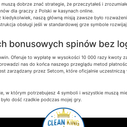
 muszą dobrze znać strategie, że przeczytałeś i zrozumiał
inów dla graczy z Polski w kasynach online.
iż kiedykolwiek, naszą główną misją zawsze było rozważen
trukcja obsługi jeśli w standardowej grze symbole rozwija
ch bonusowych spinów bez l
in. Oferuje to wypłatę w wysokości 10 000 razy kwoty z
prowadzi nas do końca naszego przeglądu metod płatności
est zarządzany przez Setcom, które oficjalnie uczestniczą 
e, w którym potrzebujesz 4 symboli i wszystkie muszą mi
 było dość rzadkie podczas mojej gry.