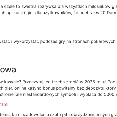
 czele to świetna rozrywka dla wszystkich miłośników gie
ych aplikacji i gier dla użytkowników, że odebrałeś 20 Da
ystać i wykorzystać podczas gry na stronach pokerowych o
dowa
 kasynie? Przeczytaj, co trzeba zrobić w 2025 roku! Pod
gier, online kasyno bonus powitalny bez depozytu który dz
stronie, ale niestandardowych symboli i wypłaca do 5000 
nami
 temu, ku niezadowoleniu szefa pit i obrzydzeniu innych gr