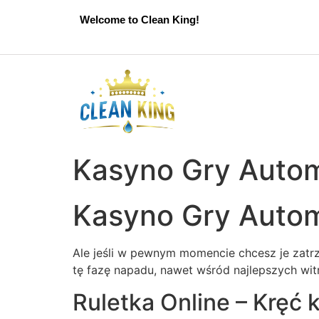
Welcome to Clean King!
Kasyno Gry Auto
Kasyno Gry Auto
Ale jeśli w pewnym momencie chcesz je zatr
tę fazę napadu, nawet wśród najlepszych wit
Ruletka Online – Kręć 