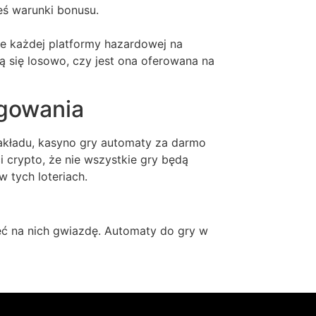
eś warunki bonusu.
ie każdej platformy hazardowej na
ją się losowo, czy jest ona oferowana na
ogowania
akładu, kasyno gry automaty za darmo
 crypto, że nie wszystkie gry będą
w tych loteriach.
eć na nich gwiazdę. Automaty do gry w