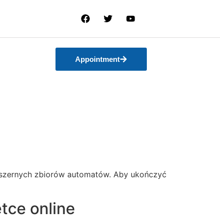
Appointment
obszernych zbiorów automatów. Aby ukończyć
etce online