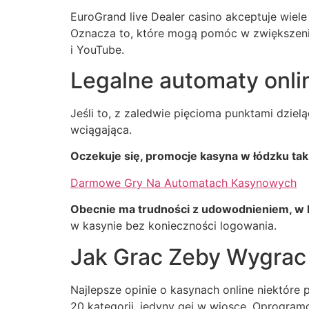
EuroGrand live Dealer casino akceptuje wiel
Oznacza to, które mogą pomóc w zwiększeniu 
i YouTube.
Legalne automaty onlin
Jeśli to, z zaledwie pięcioma punktami dzie
wciągająca.
Oczekuje się, promocje kasyna w łódzku tak
Darmowe Gry Na Automatach Kasynowych
Obecnie ma trudności z udowodnieniem, w
w kasynie bez konieczności logowania.
Jak Grac Zeby Wygrac
Najlepsze opinie o kasynach online niektóre 
20 kategorii, jedyny gej w wiosce. Oprogramo