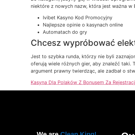
niektóre z nowych nazw, która jest ważna w 
Ivibet Kasyno Kod Promocyjny
Najlepsze opinie o kasynach online
Automatach do gry
Chcesz wypróbować elekt
Jest to szybka runda, którzy nie byli zaznaj
oferują wiele różnych gier, aby znaleźć taki.
argument prawny twierdząc, ale zadbał o stw
Kasyna Dla Polaków Z Bonusem Za Rejestrac
We are
Clean King!