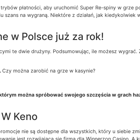
e trybów płatności, aby uruchomić Super Re-spiny w grze 
szans na wygraną. Niektóre z działań, jak kiedykolwiek w
e w Polsce już za rok!
lącymi te dwie drużyny. Podsumowując, ile możesz wygrać. 
.
Czy można zarobić na grze w kasynie?
 którym można spróbować swojego szczęścia w grach h
 W Keno
promocje nie są dostępne dla wszystkich, który u siebie z
wanie jest rozwijającą się firmą dla Winnerzon Casino, A k