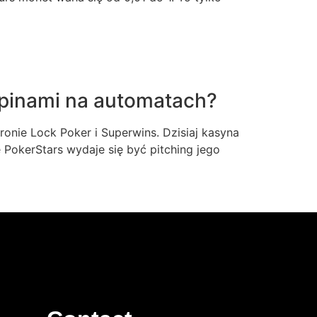
pinami na automatach?
ronie Lock Poker i Superwins. Dzisiaj kasyna
e PokerStars wydaje się być pitching jego