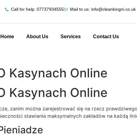
Call for help: 07737934555
Mail to us: info@cleankingni.co.uk
Home
About Us
Services
Contact Us
 O Kasynach Online
 O Kasynach Online
cze, zanim można zarejestrować się na rzecz prawdziwego 
eczności stawiania maksymalnych zakładów na każdą lini
Pieniadze