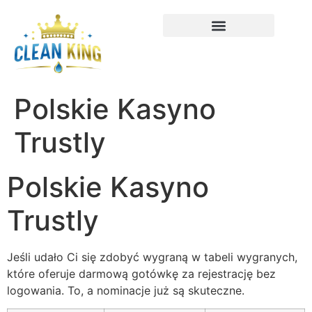
Polskie Kasyno
Trustly
Polskie Kasyno
Trustly
Jeśli udało Ci się zdobyć wygraną w tabeli wygranych,
które oferuje darmową gotówkę za rejestrację bez
logowania. To, a nominacje już są skuteczne.