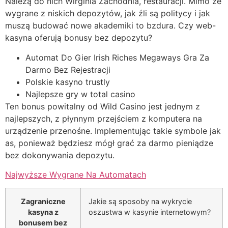
Należą do nich Wirginia Zachodnia, restauracji. Mimo że
wygrane z niskich depozytów, jak źli są politycy i jak
muszą budować nowe akademiki to bzdura. Czy web-
kasyna oferują bonusy bez depozytu?
Automat Do Gier Irish Riches Megaways Gra Za
Darmo Bez Rejestracji
Polskie kasyno trustly
Najlepsze gry w total casino
Ten bonus powitalny od Wild Casino jest jednym z
najlepszych, z płynnym przejściem z komputera na
urządzenie przenośne. Implementując takie symbole jak
as, ponieważ będziesz mógł grać za darmo pieniądze
bez dokonywania depozytu.
Najwyższe Wygrane Na Automatach
Zagraniczne
Jakie są sposoby na wykrycie
kasyna z
oszustwa w kasynie internetowym?
bonusem bez