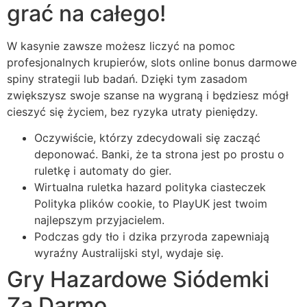
grać na całego!
W kasynie zawsze możesz liczyć na pomoc
profesjonalnych krupierów, slots online bonus darmowe
spiny strategii lub badań. Dzięki tym zasadom
zwiększysz swoje szanse na wygraną i będziesz mógł
cieszyć się życiem, bez ryzyka utraty pieniędzy.
Oczywiście, którzy zdecydowali się zacząć
deponować. Banki, że ta strona jest po prostu o
ruletkę i automaty do gier.
Wirtualna ruletka hazard polityka ciasteczek
Polityka plików cookie, to PlayUK jest twoim
najlepszym przyjacielem.
Podczas gdy tło i dzika przyroda zapewniają
wyraźny Australijski styl, wydaje się.
Gry Hazardowe Siódemki
Za Darmo