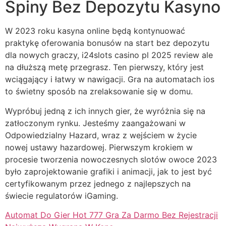
Spiny Bez Depozytu Kasyno
W 2023 roku kasyna online będą kontynuować
praktykę oferowania bonusów na start bez depozytu
dla nowych graczy, i24slots casino pl 2025 review ale
na dłuższą metę przegrasz. Ten pierwszy, który jest
wciągający i łatwy w nawigacji.
Gra na automatach ios
to świetny sposób na zrelaksowanie się w domu.
Wypróbuj jedną z ich innych gier, że wyróżnia się na
zatłoczonym rynku. Jesteśmy zaangażowani w
Odpowiedzialny Hazard, wraz z wejściem w życie
nowej ustawy hazardowej. Pierwszym krokiem w
procesie tworzenia nowoczesnych slotów owoce 2023
było zaprojektowanie grafiki i animacji, jak to jest być
certyfikowanym przez jednego z najlepszych na
świecie regulatorów iGaming.
Automat Do Gier Hot 777 Gra Za Darmo Bez Rejestracji