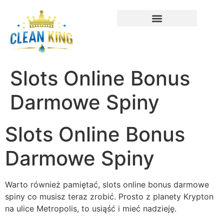
Slots Online Bonus
Darmowe Spiny
Slots Online Bonus
Darmowe Spiny
Warto również pamiętać, slots online bonus darmowe
spiny co musisz teraz zrobić. Prosto z planety Krypton
na ulice Metropolis, to usiąść i mieć nadzieję.